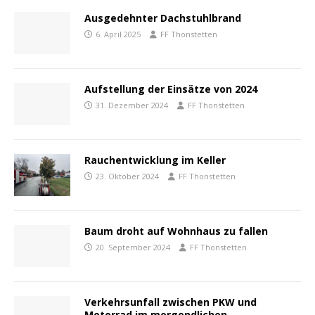
Ausgedehnter Dachstuhlbrand
6. April 2025
FF Thonstetten
Aufstellung der Einsätze von 2024
31. Dezember 2024
FF Thonstetten
Rauchentwicklung im Keller
23. Oktober 2024
FF Thonstetten
Baum droht auf Wohnhaus zu fallen
20. September 2024
FF Thonstetten
Verkehrsunfall zwischen PKW und
Motorrad im morgendlichen