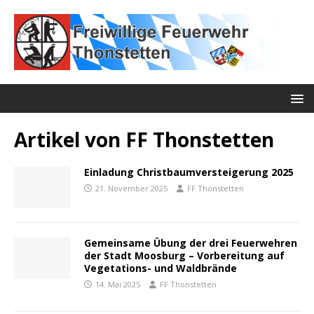
Artikel von
FF Thonstetten
Einladung Christbaumversteigerung 2025
21. November 2025
FF Thonstetten
Gemeinsame Übung der drei Feuerwehren
der Stadt Moosburg – Vorbereitung auf
Vegetations- und Waldbrände
14. Mai 2025
FF Thonstetten