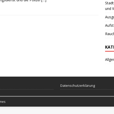
Stadt
und 
Ausg
Aufst
Rauch
KAT
Allge
Datenschutzerklärung
mes