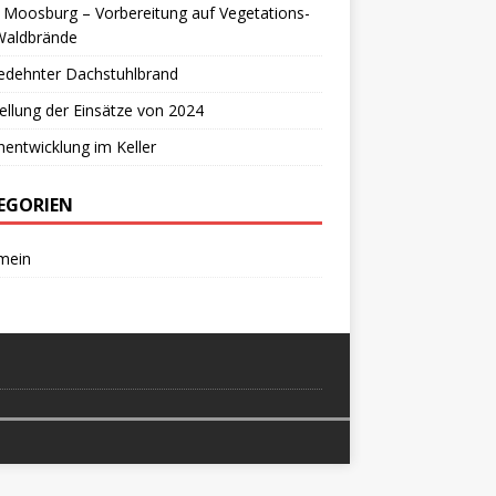
 Moosburg – Vorbereitung auf Vegetations-
Waldbrände
edehnter Dachstuhlbrand
ellung der Einsätze von 2024
entwicklung im Keller
EGORIEN
mein