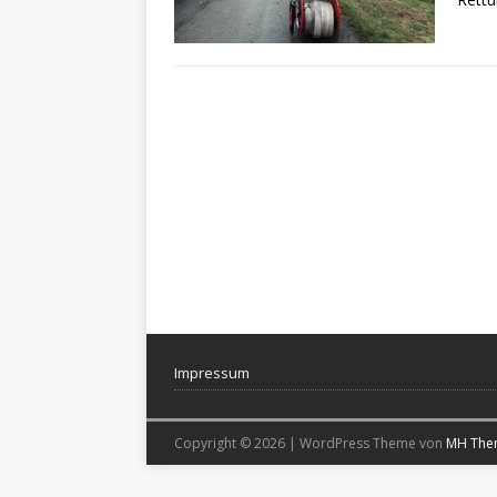
Impressum
Copyright © 2026 | WordPress Theme von
MH The